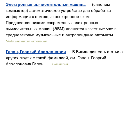
Электро́нная вычисли́тельная маши́на
— (синоним
компьютер) автоматическое устройство для обработки
информации с помощью электронных схем.
Предшественниками современных электронных
вычислительных машин (ЭВМ) являются известные уже в
средневековье музыкальные и антропоидные автоматы… …
Медицинская энциклопедия
Гапон, Георгий Аполлонович
— В Википедии есть статьи о
других людях с такой фамилией, см. Гапон. Георгий
Аполлонович Гапон …
Википедия