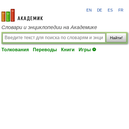
EN
DE
ES
FR
academic.ru
Словари и энциклопедии на Академике
Найти!
Толкования
Переводы
Книги
Игры ⚽