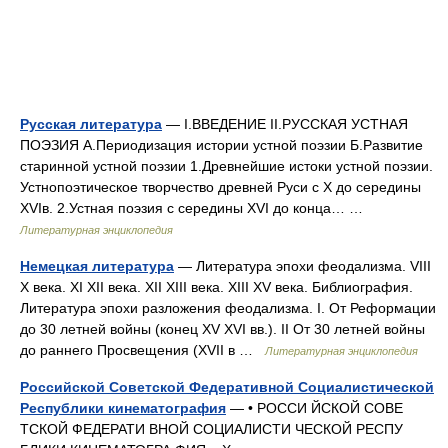
Русская литература
— I.ВВЕДЕНИЕ II.РУССКАЯ УСТНАЯ
ПОЭЗИЯ А.Периодизация истории устной поэзии Б.Развитие
старинной устной поэзии 1.Древнейшие истоки устной поэзии.
Устнопоэтическое творчество древней Руси с X до середины
XVIв. 2.Устная поэзия с середины XVI до конца… …
Литературная энциклопедия
Немецкая литература
— Литература эпохи феодализма. VIII
X века. XI XII века. XII XIII века. XIII XV века. Библиография.
Литература эпохи разложения феодализма. I. От Реформации
до 30 летней войны (конец XV XVI вв.). II От 30 летней войны
до раннего Просвещения (XVII в …
Литературная энциклопедия
Российской Советской Федеративной Социалистической
Республики кинематография
— • РОССИ ЙСКОЙ СОВЕ
ТСКОЙ ФЕДЕРАТИ ВНОЙ СОЦИАЛИСТИ ЧЕСКОЙ РЕСПУ