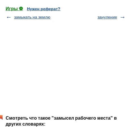
Игры ⚽
Нужен реферат?
замыкать на землю
зануление
Смотреть что такое "замысел рабочего места" в
других словарях: